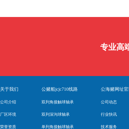
专业高
关于我们
公赌船jcjc710线路
公海赌网址官
公司介绍
双列角接触球轴承
公司动态
厂区环境
双列深沟球轴承
行业快讯
荣誉资质
单列角接触球轴承
技术服务