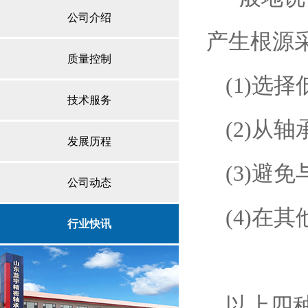
公司介绍
产生根源
质量控制
(1)选
技术服务
(2)从
发展历程
(3)避
公司动态
(4)在
行业快讯
以上四